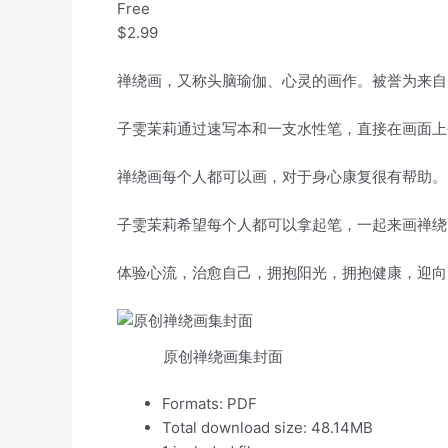
Free
$2.99
禅绕画，又称头脑瑜伽、心灵的画作。被誉为来自
子雯茉莉通过速写本和一支水性笔，直接在画面上
禅绕画每个人都可以画，对于身心康复很有帮助。
子雯茉莉希望每个人都可以拿起笔，一起来画禅绕
体验心流，治愈自己，拥抱阳光，拥抱健康，迎向
原创禅绕画集封面
Formats: PDF
Total download size: 48.14MB