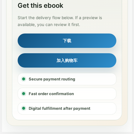
Get this ebook
Start the delivery flow below. If a preview is
available, you can review it first.
下载
加入购物车
Secure payment routing
Fast order confirmation
Digital fulfillment after payment