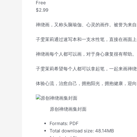
Free
$2.99
禅绕画，又称头脑瑜伽、心灵的画作。被誉为来自
子雯茉莉通过速写本和一支水性笔，直接在画面上
禅绕画每个人都可以画，对于身心康复很有帮助。
子雯茉莉希望每个人都可以拿起笔，一起来画禅绕
体验心流，治愈自己，拥抱阳光，拥抱健康，迎向
原创禅绕画集封面
Formats: PDF
Total download size: 48.14MB