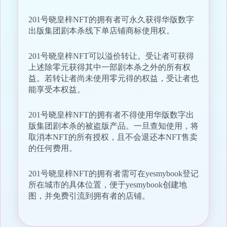
201号晓皇梓NFT的拥有者可永久获得华版数字
出版集团剧本杀线下单店铺商标使用权。
201号晓皇梓NFT可以溢价转让。受让者可获得
上述除零元获得其中一部剧本杀之外的所有权
益。若转让者尚未使用零元得的权益，受让者也
能享受本权益。
201号晓皇梓NFT的拥有者不得使用华版数字出
版集团剧本杀的被盗版产品。一旦查知使用，将
取消本NFT的所有授权，且不会退还本NFT售卖
的任何费用。
201号晓皇梓NFT的拥有者需可在yesmybook登记
所在城市的具体位置，便于yesmybook创建地
图，并免费引流到拥有者的店铺。