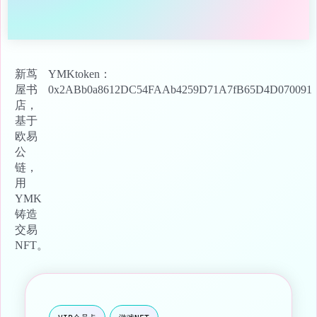
新茑
YMKtoken：
屋书
0x2ABb0a8612DC54FAAb4259D71A7fB65D4D070091
店，
基于
欧易
公
链，
用
YMK
铸造
交易
NFT。