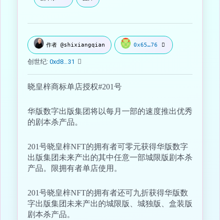
作者 @shixiangqian
0x65…76
创世纪:
0xd8…31
晓皇梓商标单店授权#201号
华版数字出版集团将以每月一部的速度推出优秀
的剧本杀产品。
201号晓皇梓NFT的拥有者可零元获得华版数字
出版集团未来产出的其中任意一部城限版剧本杀
产品。限拥有者单店使用。
201号晓皇梓NFT的拥有者还可九折获得华版数
字出版集团未来产出的城限版、城独版、盒装版
剧本杀产品。