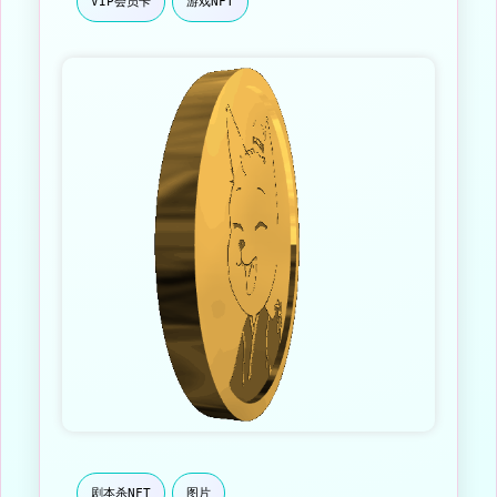
VIP会员卡
游戏NFT
剧本杀NFT
图片