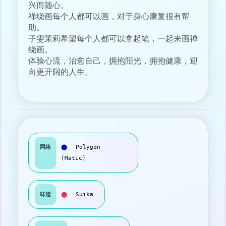
兴而随心。
禅绕画每个人都可以画，对于身心康复很有帮
助。
子雯茉莉希望每个人都可以拿起笔，一起来画禅
绕画。
体验心流，治愈自己，拥抱阳光，拥抱健康，迎
向更开阔的人生。
网络
⬤
Polygon
(Matic)
味道
⬤
Suika