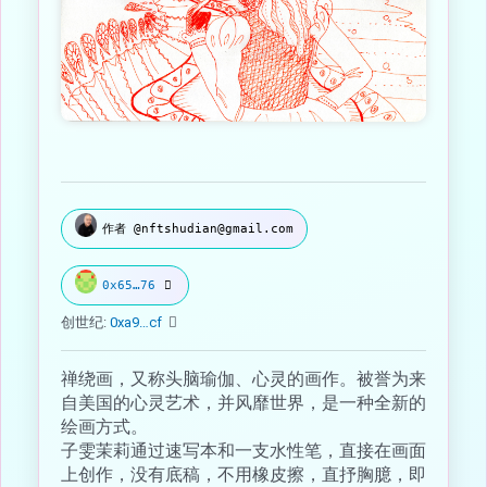
作者 @nftshudian@gmail.com
0x65…76
创世纪:
0xa9…cf
禅绕画，又称头脑瑜伽、心灵的画作。被誉为来
自美国的心灵艺术，并风靡世界，是一种全新的
绘画方式。
子雯茉莉通过速写本和一支水性笔，直接在画面
上创作，没有底稿，不用橡皮擦，直抒胸臆，即