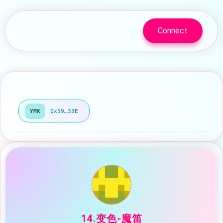
Connect
YMK
0x59…33E
14.变色-魔笛