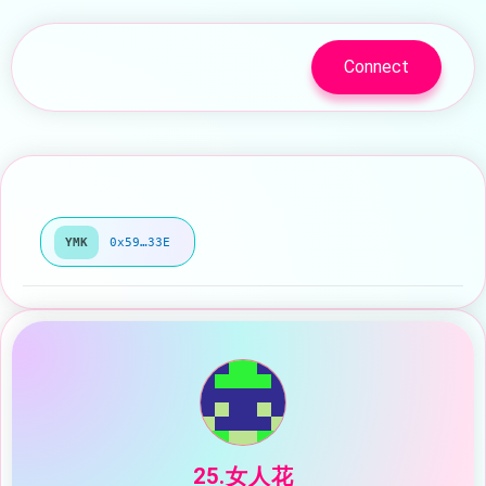
Connect
YMK
0x59…33E
25.女人花