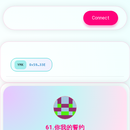
Connect
YMK
0x59…33E
61.你我的誓约