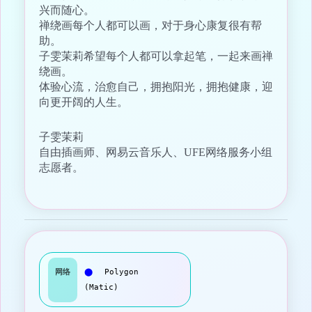
兴而随心。
禅绕画每个人都可以画，对于身心康复很有帮
助。
子雯茉莉希望每个人都可以拿起笔，一起来画禅
绕画。
体验心流，治愈自己，拥抱阳光，拥抱健康，迎
向更开阔的人生。
子雯茉莉
自由插画师、网易云音乐人、UFE网络服务小组
志愿者。
网络
⬤
Polygon
(Matic)