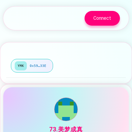
Connect
YMK
0x59…33E
73.美梦成真