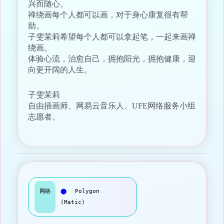
兴而随心。
禅绕画每个人都可以画，对于身心康复很有帮
助。
子雯茉莉希望每个人都可以拿起笔，一起来画禅
绕画。
体验心流，治愈自己，拥抱阳光，拥抱健康，迎
向更开阔的人生。
子雯茉莉
自由插画师、网易云音乐人、UFE网络服务小组
志愿者。
网络
⬤
Polygon
(Matic)