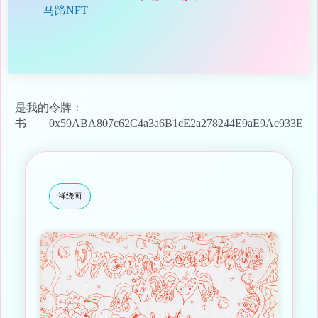
马蹄NFT
是我的
令牌：
书
0x59ABA807c62C4a3a6B1cE2a278244E9aE9Ae933E
禅绕画