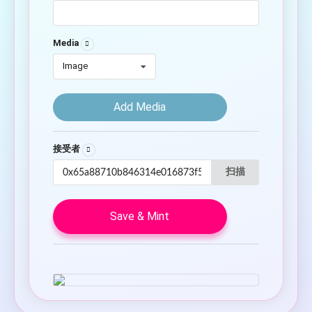
Media
Image
Add Media
接受者
扫描
Save & Mint