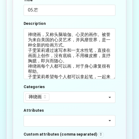
Description
Categories
禅绕画
Attributes
Custom attributes (comma separated)