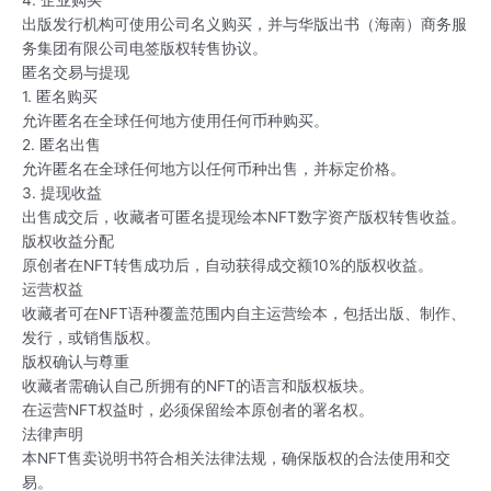
4. 企业购买
出版发行机构可使用公司名义购买，并与华版出书（海南）商务服
务集团有限公司电签版权转售协议。
匿名交易与提现
1. 匿名购买
允许匿名在全球任何地方使用任何币种购买。
2. 匿名出售
允许匿名在全球任何地方以任何币种出售，并标定价格。
3. 提现收益
出售成交后，收藏者可匿名提现绘本NFT数字资产版权转售收益。
版权收益分配
原创者在NFT转售成功后，自动获得成交额10%的版权收益。
运营权益
收藏者可在NFT语种覆盖范围内自主运营绘本，包括出版、制作、
发行，或销售版权。
版权确认与尊重
收藏者需确认自己所拥有的NFT的语言和版权板块。
在运营NFT权益时，必须保留绘本原创者的署名权。
法律声明
本NFT售卖说明书符合相关法律法规，确保版权的合法使用和交
易。