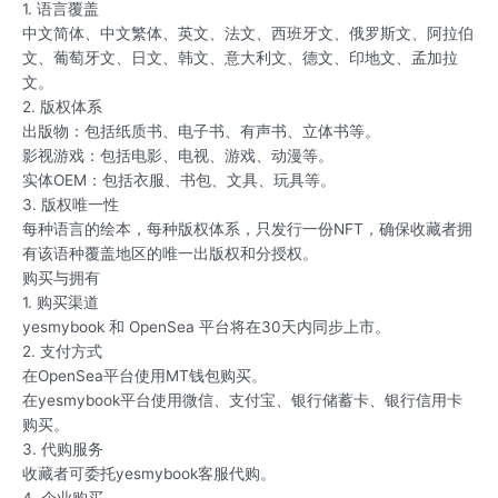
1. 语言覆盖
中文简体、中文繁体、英文、法文、西班牙文、俄罗斯文、阿拉伯
文、葡萄牙文、日文、韩文、意大利文、德文、印地文、孟加拉
文。
2. 版权体系
出版物：包括纸质书、电子书、有声书、立体书等。
影视游戏：包括电影、电视、游戏、动漫等。
实体OEM：包括衣服、书包、文具、玩具等。
3. 版权唯一性
每种语言的绘本，每种版权体系，只发行一份NFT，确保收藏者拥
有该语种覆盖地区的唯一出版权和分授权。
购买与拥有
1. 购买渠道
yesmybook 和 OpenSea 平台将在30天内同步上市。
2. 支付方式
在OpenSea平台使用MT钱包购买。
在yesmybook平台使用微信、支付宝、银行储蓄卡、银行信用卡
购买。
3. 代购服务
收藏者可委托yesmybook客服代购。