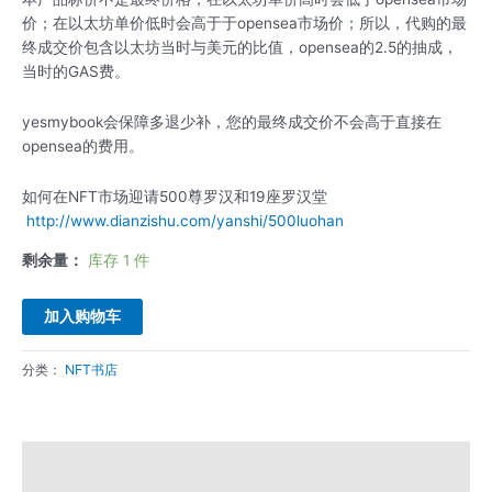
价；在以太坊单价低时会高于于opensea市场价；所以，代购的最
终成交价包含以太坊当时与美元的比值，opensea的2.5的抽成，
当时的GAS费。
yesmybook会保障多退少补，您的最终成交价不会高于直接在
opensea的费用。
如何在NFT市场迎请500尊罗汉和19座罗汉堂
http://www.dianzishu.com/yanshi/500luohan
剩余量：
库存 1 件
加入购物车
分类：
NFT书店
描述