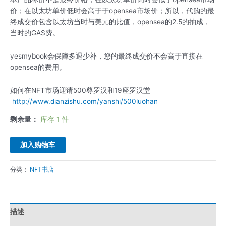
价；在以太坊单价低时会高于于opensea市场价；所以，代购的最
终成交价包含以太坊当时与美元的比值，opensea的2.5的抽成，
当时的GAS费。
yesmybook会保障多退少补，您的最终成交价不会高于直接在
opensea的费用。
如何在NFT市场迎请500尊罗汉和19座罗汉堂
http://www.dianzishu.com/yanshi/500luohan
剩余量：
库存 1 件
加入购物车
分类：
NFT书店
描述