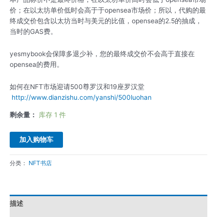
价；在以太坊单价低时会高于于opensea市场价；所以，代购的最
终成交价包含以太坊当时与美元的比值，opensea的2.5的抽成，
当时的GAS费。
yesmybook会保障多退少补，您的最终成交价不会高于直接在
opensea的费用。
如何在NFT市场迎请500尊罗汉和19座罗汉堂
http://www.dianzishu.com/yanshi/500luohan
剩余量：
库存 1 件
加入购物车
分类：
NFT书店
描述