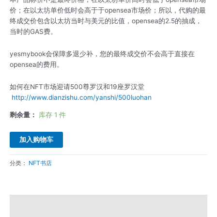
价；在以太坊单价低时会高于于opensea市场价；所以，代购的最
终成交价包含以太坊当时与美元的比值，opensea的2.5的抽成，
当时的GAS费。
yesmybook会保障多退少补，您的最终成交价不会高于直接在
opensea的费用。
如何在NFT市场迎请500尊罗汉和19座罗汉堂
http://www.dianzishu.com/yanshi/500luohan
剩余量：
库存 1 件
加入购物车
分类：
NFT书店
描述