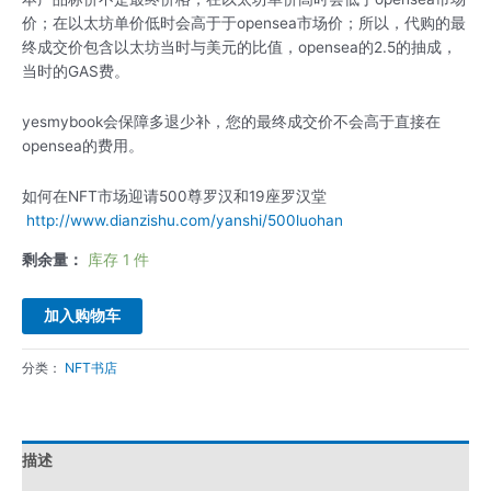
价；在以太坊单价低时会高于于opensea市场价；所以，代购的最
终成交价包含以太坊当时与美元的比值，opensea的2.5的抽成，
当时的GAS费。
yesmybook会保障多退少补，您的最终成交价不会高于直接在
opensea的费用。
如何在NFT市场迎请500尊罗汉和19座罗汉堂
http://www.dianzishu.com/yanshi/500luohan
剩余量：
库存 1 件
加入购物车
分类：
NFT书店
描述