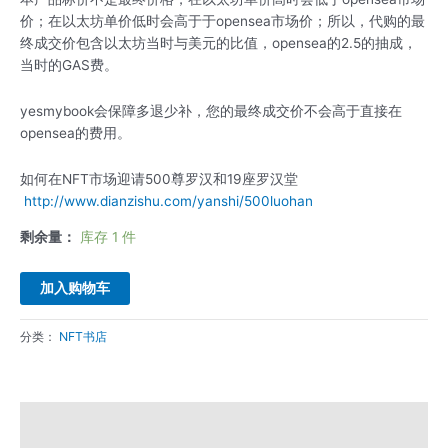
价；在以太坊单价低时会高于于opensea市场价；所以，代购的最
终成交价包含以太坊当时与美元的比值，opensea的2.5的抽成，
当时的GAS费。
yesmybook会保障多退少补，您的最终成交价不会高于直接在
opensea的费用。
如何在NFT市场迎请500尊罗汉和19座罗汉堂
http://www.dianzishu.com/yanshi/500luohan
剩余量：
库存 1 件
加入购物车
分类：
NFT书店
描述