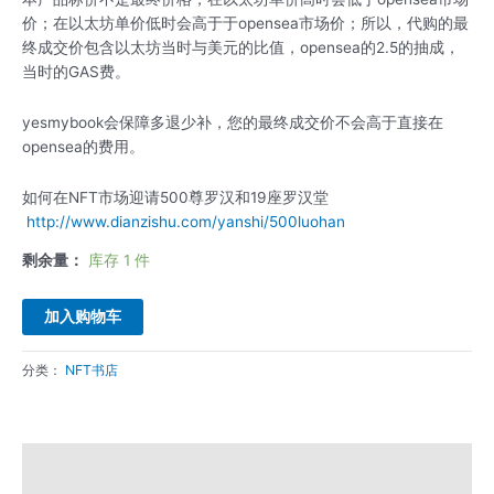
价；在以太坊单价低时会高于于opensea市场价；所以，代购的最
终成交价包含以太坊当时与美元的比值，opensea的2.5的抽成，
当时的GAS费。
yesmybook会保障多退少补，您的最终成交价不会高于直接在
opensea的费用。
如何在NFT市场迎请500尊罗汉和19座罗汉堂
http://www.dianzishu.com/yanshi/500luohan
剩余量：
库存 1 件
加入购物车
分类：
NFT书店
描述