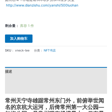
http://www.dianzishu.com/yanshi/500luohan
剩余量：
库存 1 件
加入购物车
SKU：
vneck-tee
分类：
NFT书店
描述
其他信息
用户评价 (0)
常州天宁寺雄踞常州东门外，前俯举世闻
名的京杭大运河，后倚常州第一大公园—