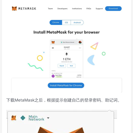
下载MetaMask之后，根据提示创建自己的登录密码、助记词。