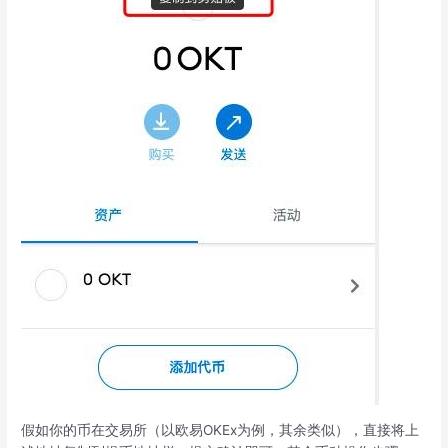
假如你的币在交易所（以欧易OKEx为例，其余类似），直接将上