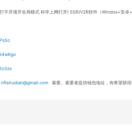
打不开请开全局模式 科学上网打开) SSR/V2R软件（Windos+安卓
fPsSc
9A4wKgo
_2o3zs
到
nftshudian@gmail.com
索要。索要者提供钱包地址，有希望获得