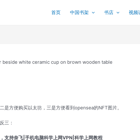
首页
中国书架
书店
视频
是方便购买以太坊，三是方便看到opensea的NFT图片。
反三：
支持奈飞|手机电脑科学上网VPN|科学上网教程