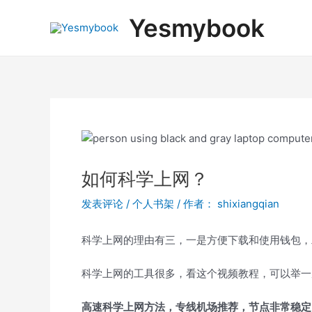
跳
Post
Yesmybook
至
navigation
内
容
如何科学上网？
发表评论
/
个人书架
/ 作者：
shixiangqian
科学上网的理由有三，一是方便下载和使用钱包，二
科学上网的工具很多，看这个视频教程，可以举一
高速科学上网方法，专线机场推荐，节点非常稳定，