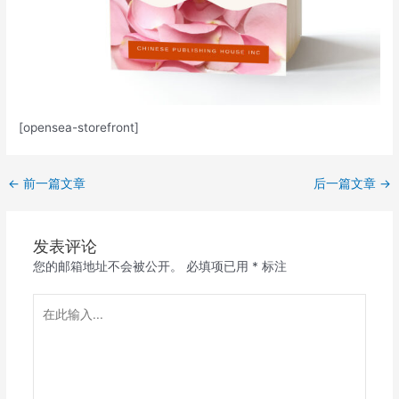
[opensea-storefront]
←
前一篇文章
后一篇文章
→
发表评论
您的邮箱地址不会被公开。
必填项已用
*
标注
在
此
输
入...