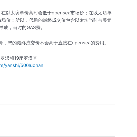
在以太坊单价高时会低于opensea市场价；在以太坊单
ea市场价；所以，代购的最终成交价包含以太坊当时与美元
5的抽成，当时的GAS费。
退少补，您的最终成交价不会高于直接在opensea的费用。
尊罗汉和19座罗汉堂
om/yanshi/500luohan