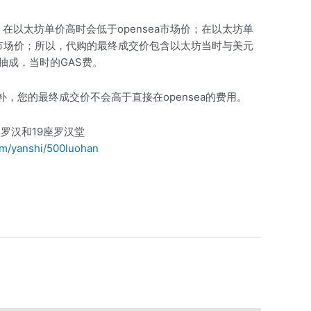
在以太坊单价高时会低于opensea市场价；在以太坊单
ea市场价；所以，代购的最终成交价包含以太坊当时与美元
5的抽成，当时的GAS费。
退少补，您的最终成交价不会高于直接在opensea的费用。
尊罗汉和19座罗汉堂
om/yanshi/500luohan